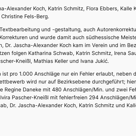
ha-Alexander Koch, Katrin Schmitz, Flora Ebbers, Kalle K
hristine Fels-Berg.
 Textbearbeitung und -gestaltung, auch Autorenkorrektu
n Korrekturen und wurde damit auch südhessische Meist
n, Dr. Jascha-Alexander Koch kam im Verein und im Bezi
zen folgen Katharina Schwab, Katrin Schmitz, Irena Sa
scher-Kneißl, Mathias Keller und Ivana Jukić.
ist pro 1.000 Anschläge nur ein Fehler erlaubt, neben d
Wettbewerb wird nur auf Bezirksebene durchgeführt; hier
e Regine Daneke mit 480 Anschlägen/Min. und zwei Fehl
lvira Pascher-Kneißl mit fehlerfreien 294 Anschlägen/Mi
ab, Dr. Jascha-Alexander Koch, Katrin Schmitz und Kall