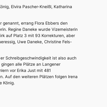
önig, Elvira Pascher-Kneißl, Katharina
r genannt, errang Flora Ebbers den
erin. Regine Daneke wurde Vizemeisterin
rk auf Platz 3 mit 93 Korrekturen, aber
ueressig, Uwe Daneke, Christine Fels-
er Schreibgeschwindigkeit ist also auch
 gingen alle Plätze an Langener
ern vor Erika Just mit 481
n. Auf den weiteren Plätzen folgen Irena
e König.