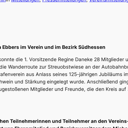
ra Ebbers im Verein und im Bezirk Südhessen
konnte die 1. Vorsitzende Regine Daneke 28 Mitglieder
e die Wanderroute zur Streuobstwiese an der Autobahn
rafenverein aus Anlass seines 125-jährigen Jubiläums 
ühwein und Stärkung eingelegt wurde. Anschließend ging
ugestoßenen Mitglieder und Freunde, die den Kreis auf
eichen Teilnehmerinnen und Teilnehmer an den Verein