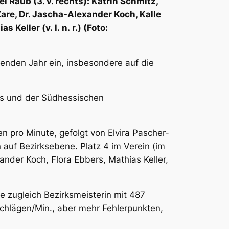
Raub (3. v. rechts): Katrin Schmitz,
are, Dr. Jascha-Alexander Koch, Kalle
Keller (v. l. n. r.) (Foto:
henden Jahr ein, insbesondere auf die
ns und der Südhessischen
n pro Minute, gefolgt von Elvira Pascher-
 auf Bezirksebene. Platz 4 im Verein (im
xander Koch, Flora Ebbers, Mathias Keller,
 zugleich Bezirksmeisterin mit 487
schlägen/Min., aber mehr Fehlerpunkten,