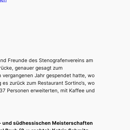
 und Freunde des Stenografenvereins am
brücke, genauer gesagt zum
im vergangenen Jahr gespendet hatte, wo
 es zurück zum Restaurant Sortino‘s, wo
 37 Personen erweiterten, mit Kaffee und
s- und südhessischen Meisterschaften