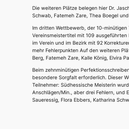
Die weiteren Plätze belegen hier Dr. Jasc
Schwab, Fatemeh Zare, Thea Boegel und C
Im dritten Wettbewerb, der 10-minütigen
Vereinsmeistertitel mit 109 ausgeführte
im Verein und im Bezirk mit 92 Korrekture
mehr Fehlerpunkten Auf den weiteren Plät
Berg, Fatemeh Zare, Kalle König, Elvira Pa
Beim zehnminütigen Perfektionsschreiben 
besondere Sorgfalt erforderlich. Dieser 
Teilnehmer: Südhessische Meisterin wurd
Anschlägen/Min., aber drei Fehlern, und E
Saueressig, Flora Ebbers, Katharina Schw