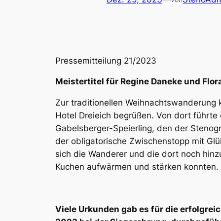
Pressemitteilung 21/2023
Meistertitel für Regine Daneke und Flo
Zur traditionellen Weihnachtswanderung 
Hotel Dreieich begrüßen. Von dort führt
Gabelsberger-Speierling, den der Stenog
der obligatorische Zwischenstopp mit Gl
sich die Wanderer und die dort noch hinz
Kuchen aufwärmen und stärken konnten.
Viele Urkunden gab es für die erfolgr