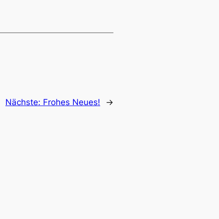
Nächste:
Frohes Neues!
→