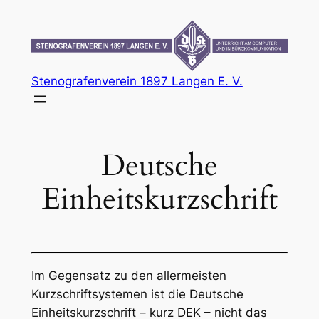
Zum
Inhalt
springen
Stenografenverein 1897 Langen E. V.
Deutsche
Einheitskurzschrift
Im Gegensatz zu den allermeisten
Kurzschriftsystemen ist die Deutsche
Einheitskurzschrift – kurz DEK – nicht das