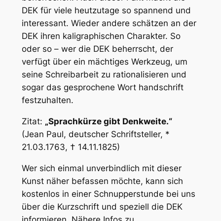
DEK für viele heutzutage so spannend und
interessant. Wieder andere schätzen an der
DEK ihren kaligraphischen Charakter. So
oder so – wer die DEK beherrscht, der
verfügt über ein mächtiges Werkzeug, um
seine Schreibarbeit zu rationalisieren und
sogar das gesprochene Wort handschrift
festzuhalten.
Zitat:
„Sprachkürze gibt Denkweite.“
(Jean Paul, deutscher Schriftsteller, *
21.03.1763, † 14.11.1825)
Wer sich einmal unverbindlich mit dieser
Kunst näher befassen möchte, kann sich
kostenlos in einer Schnupperstunde bei uns
über die Kurzschrift und speziell die DEK
informieren. Nähere Infos zu