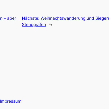
n – aber
Nächste:
Weihnachtswanderung und Sieger
Stenografen
→
Impressum