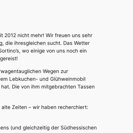
t 2012 nicht mehr! Wir freuen uns sehr
, die ihresgleichen sucht. Das Wetter
ortino’s, wo einige von uns noch ein
gereist!
derwagentauglichen Wegen zur
einem Lebkuchen- und Glühweinmobil
t hat. Die von ihm mitgebrachten Tassen
 alte Zeiten – wir haben recherchiert:
ens (und gleichzeitig der Südhessischen