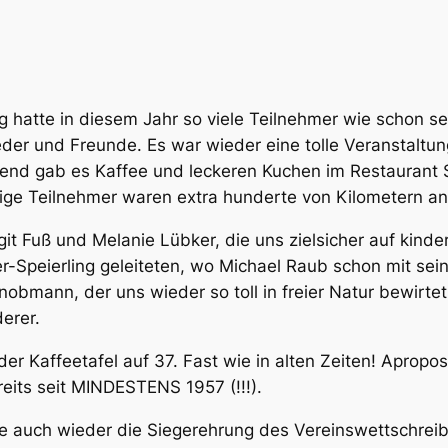
 hatte in diesem Jahr so viele Teilnehmer wie schon sei
der und Freunde. Es war wieder eine tolle Veranstaltung
end gab es Kaffee und leckeren Kuchen im Restaurant S
ge Teilnehmer waren extra hunderte von Kilometern an
git Fuß und Melanie Lübker, die uns zielsicher auf kin
r-Speierling geleiteten, wo Michael Raub schon mit s
obmann, der uns wieder so toll in freier Natur bewirte
erer.
er Kaffeetafel auf 37. Fast wie in alten Zeiten! Apropos
its seit MINDESTENS 1957 (!!!).
e auch wieder die Siegerehrung des Vereinswettschreib