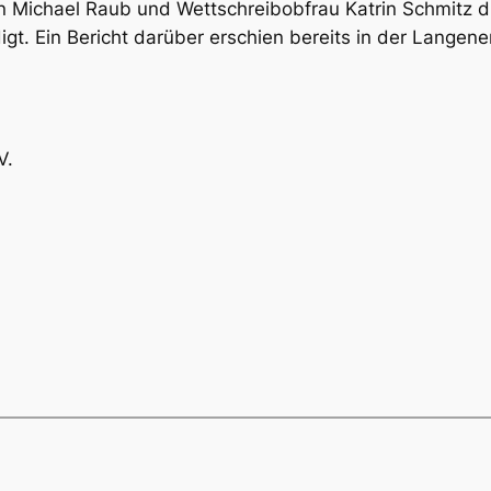
n Michael Raub und Wettschreibobfrau Katrin Schmitz d
t. Ein Bericht darüber erschien bereits in der Langene
V.