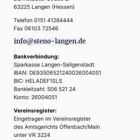
63225 Langen (Hessen)
Telefon 0151 41284444
Fax 06103 72546
Bankverbindung:
Sparkasse Langen-Seligenstadt
IBAN: DE93506521240026004051
BIC: HELADEF1SLS
Bankleitzahl: 506 521 24
Konto: 26004051
Vereinsregister:
Eingetragen im Vereinsregister
des Amtsgerichts Offenbach/Main
unter VR 3224