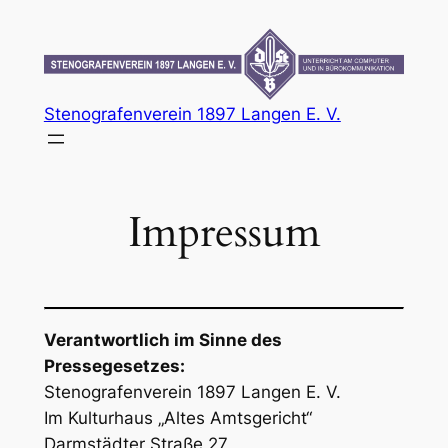
Zum
Inhalt
springen
Stenografenverein 1897 Langen E. V.
Impressum
Verantwortlich im Sinne des
Pressegesetzes:
Stenografenverein 1897 Langen E. V.
Im Kulturhaus „Altes Amtsgericht“
Darmstädter Straße 27