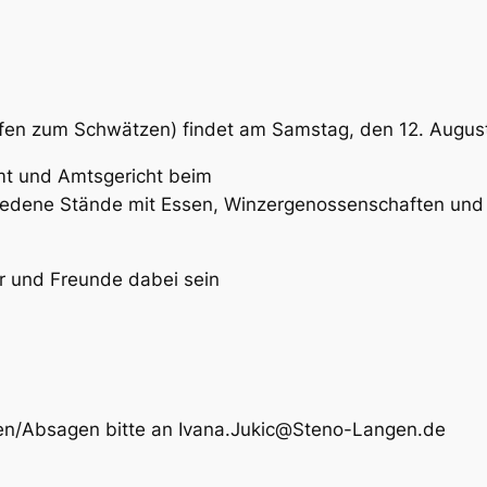
fen zum Schwätzen) findet am Samstag, den 12. August
mt und Amtsgericht beim
iedene Stände mit Essen, Winzergenossenschaften und G
er und Freunde dabei sein
gen/Absagen bitte an Ivana.Jukic@Steno-Langen.de