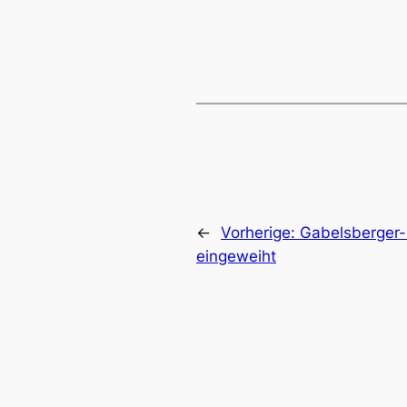
←
Vorherige:
Gabelsberger-Sp
eingeweiht