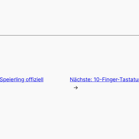
eierling offiziell
Nächste:
10-Finger-Tastatu
→