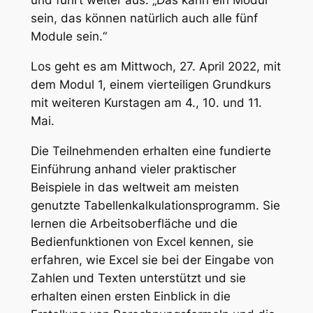
und führt weiter aus: „Das kann ein Modul
sein, das können natürlich auch alle fünf
Module sein.“
Los geht es am Mittwoch, 27. April 2022, mit
dem Modul 1, einem vierteiligen Grundkurs
mit weiteren Kurstagen am 4., 10. und 11.
Mai.
Die Teilnehmenden erhalten eine fundierte
Einführung anhand vieler praktischer
Beispiele in das weltweit am meisten
genutzte Tabellenkalkulationsprogramm. Sie
lernen die Arbeitsoberfläche und die
Bedienfunktionen von Excel kennen, sie
erfahren, wie Excel sie bei der Eingabe von
Zahlen und Texten unterstützt und sie
erhalten einen ersten Einblick in die