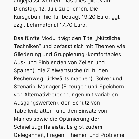
angepasst werden. Das alles gilt es am
Dienstag, 12. Juli, zu erlernen. Die
Kursgebühr hierfür beträgt 19,20 Euro, ggf.
zzgl. Lehrmaterial 17,70 Euro.
Das fünfte Modul trägt den Titel „Nützliche
Techniken“ und befasst sich mit Themen wie
Gliederung und Gruppierung (komfortables
Aus- und Einblenden von Zeilen und
Spalten), die Zielwertsuche (d. h. den
Rechenweg rückwärts machen), Solver und
Szenario-Manager (Erzeugen und Speichern
von Alternativberechnungen mit variablen
Ausgangswerten), den Schutz von
Tabellenblättern und den Einsatz von
Makros sowie die Optimierung der
Schnellzugriffsleiste. Es gibt zudem
Gelegenheit, Fragen, Themen und Probleme