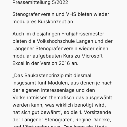
Pressemitteilung 5/2022
Stenografenverein und VHS bieten wieder
modulares Kurskonzept an
Auch im diesjährigen Frühjahrssemester
bieten die Volkshochschule Langen und der
Langener Stenografenverein wieder einen
modular aufgebauten Kurs zu Microsoft
Excel in der Version 2016 an.
„Das Baukastenprinzip mit diesmal
insgesamt fünf Modulen, aus denen je nach
der eigenen Interessenlage und den
Vorkenntnissen thematisch das ausgewählt
werden kann, was wirklich benötigt wird,
hat sich gut bewährt“, so die 1. Vorsitzende
der Langener Stenografen, Regine Daneke,