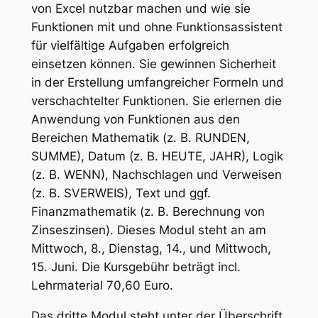
von Excel nutzbar machen und wie sie
Funktionen mit und ohne Funktionsassistent
für vielfältige Aufgaben erfolgreich
einsetzen können. Sie gewinnen Sicherheit
in der Erstellung umfangreicher Formeln und
verschachtelter Funktionen. Sie erlernen die
Anwendung von Funktionen aus den
Bereichen Mathematik (z. B. RUNDEN,
SUMME), Datum (z. B. HEUTE, JAHR), Logik
(z. B. WENN), Nachschlagen und Verweisen
(z. B. SVERWEIS), Text und ggf.
Finanzmathematik (z. B. Berechnung von
Zinseszinsen). Dieses Modul steht an am
Mittwoch, 8., Dienstag, 14., und Mittwoch,
15. Juni. Die Kursgebühr beträgt incl.
Lehrmaterial 70,60 Euro.
Das dritte Modul steht unter der Überschrift