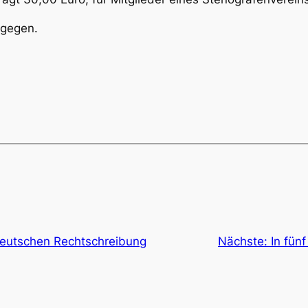
gegen.
 deutschen Rechtschreibung
Nächste:
In fün