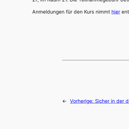
Anmeldungen für den Kurs nimmt
hier
ent
←
Vorherige:
Sicher in der