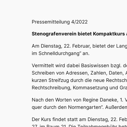
Pressemitteilung 4/2022
Stenografenverein bietet Kompaktkurs 
Am Dienstag, 22. Februar, bietet der La
im Schnelldurchgang“ an.
Vermittelt wird dabei Basiswissen bzgl. de
Schreiben von Adressen, Zahlen, Daten,
kurzen Streifzug durch die neue Rechtsc
Rechtschreibung, Kommasetzung und Gr
Nach den Worten von Regine Daneke, 1. Vo
quer durch den Normengarten“. Außerdem 
Der Kurs findet statt am Dienstag, 22. Fe
27, im Raum 21. Die Teilnahmegebühr betr