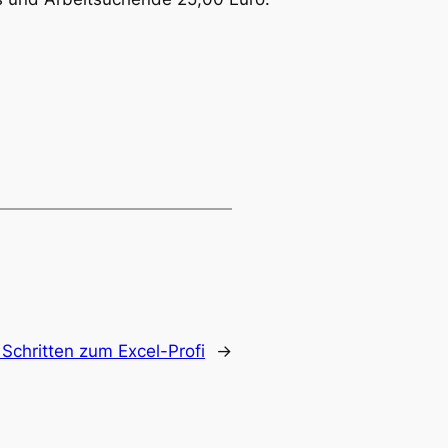
f Schritten zum Excel-Profi
→