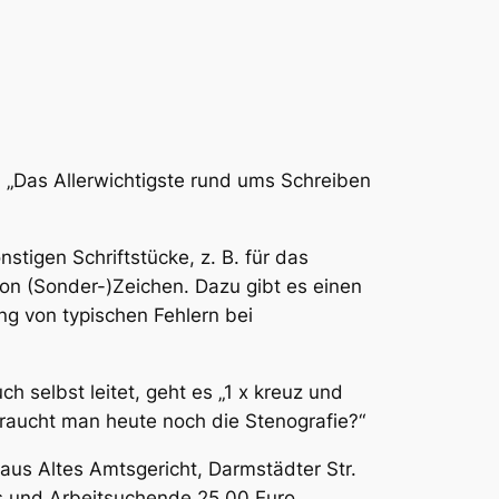
 „Das Allerwichtigste rund ums Schreiben
stigen Schriftstücke, z. B. für das
n (Sonder-)Zeichen. Dazu gibt es einen
g von typischen Fehlern bei
 selbst leitet, geht es „1 x kreuz und
raucht man heute noch die Stenografie?“
haus Altes Amtsgericht, Darmstädter Str.
ns und Arbeitsuchende 25,00 Euro.