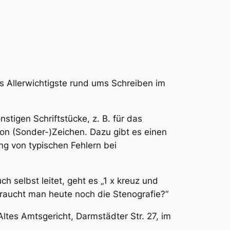
s Allerwichtigste rund ums Schreiben im
stigen Schriftstücke, z. B. für das
n (Sonder-)Zeichen. Dazu gibt es einen
g von typischen Fehlern bei
 selbst leitet, geht es „1 x kreuz und
raucht man heute noch die Stenografie?“
Altes Amtsgericht, Darmstädter Str. 27, im