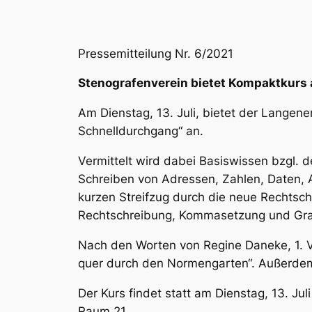
Pressemitteilung Nr. 6/2021
Stenografenverein bietet Kompaktkurs 
Am Dienstag, 13. Juli, bietet der Lange
Schnelldurchgang“ an.
Vermittelt wird dabei Basiswissen bzgl. de
Schreiben von Adressen, Zahlen, Daten,
kurzen Streifzug durch die neue Rechtsc
Rechtschreibung, Kommasetzung und Gr
Nach den Worten von Regine Daneke, 1. Vo
quer durch den Normengarten“. Außerdem 
Der Kurs findet statt am Dienstag, 13. Jul
Raum 21.