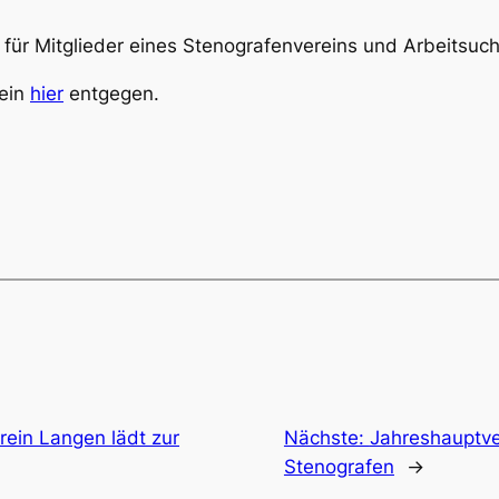
für Mitglieder eines Stenografenvereins und Arbeitsuc
rein
hier
entgegen.
rein Langen lädt zur
Nächste:
Jahreshauptv
Stenografen
→