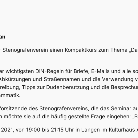
an
ner Stenografenverein einen Kompaktkurs zum Thema „Da
r wichtigsten DIN-Regeln für Briefe, E-Mails und alle son
 Abkürzungen und Straßennamen und die Verwendung vo
hreibung, Tipps zur Dudenbenutzung und die Besprechun
ammatik.
rsitzende des Stenografenvereins, die das Seminar auch
möchte sie auf die häufig gestellte Frage eingehen: „B
i 2021, von 19:00 bis 21:15 Uhr in Langen im Kulturhaus 