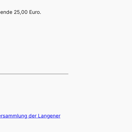
hende 25,00 Euro.
ersammlung der Langener