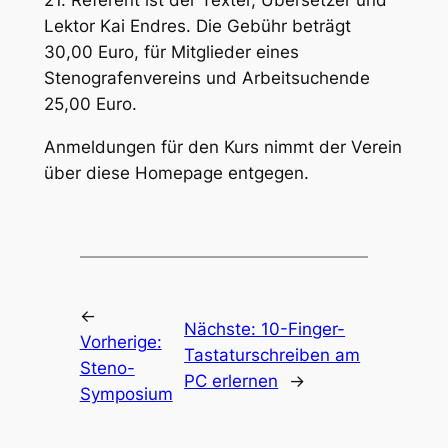
21. Referent ist der Texter, Übersetzer und
Lektor Kai Endres. Die Gebühr beträgt
30,00 Euro, für Mitglieder eines
Stenografenvereins und Arbeitsuchende
25,00 Euro.
Anmeldungen für den Kurs nimmt der Verein
über diese Homepage entgegen.
←
Nächste:
10-Finger-
Vorherige:
Tastaturschreiben am
Steno-
PC erlernen
→
Symposium