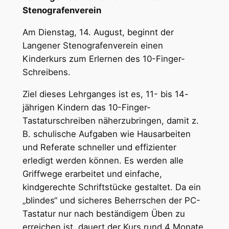
Stenografenverein
Am Dienstag, 14. August, beginnt der
Langener Stenografenverein einen
Kinderkurs zum Erlernen des 10-Finger-
Schreibens.
Ziel dieses Lehrganges ist es, 11- bis 14-
jährigen Kindern das 10-Finger-
Tastaturschreiben näherzubringen, damit z.
B. schulische Aufgaben wie Hausarbeiten
und Referate schneller und effizienter
erledigt werden können. Es werden alle
Griffwege erarbeitet und einfache,
kindgerechte Schriftstücke gestaltet. Da ein
„blindes“ und sicheres Beherrschen der PC-
Tastatur nur nach beständigem Üben zu
erreichen ist, dauert der Kurs rund 4 Monate.