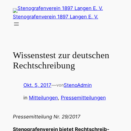
Zum
Inhalt
Stenografenverein 1897 Langen E. V.
springen
Wissenstest zur deutschen
Rechtschreibung
Okt. 5, 2017
—
StenoAdmin
von
in
Mitteilungen
, 
Pressemitteilungen
Pressemitteilung Nr. 29/2017
Stenografenverein bietet Rechtschreib-