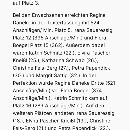
auf Platz 3.
Bei den Erwachsenen erreichten Regine
Daneke in der Texterfassung mit 524
Anschlägen/ Min. Platz 5, Irena Saueressig
Platz 12 (395 Anschläge/Min.) und Flora
Boegel Platz 15 (362). Außerdem dabei
waren Katrin Schmitz (22.), Elvira Pascher-
Kneißl (25.), Katharina Schwab (26.),
Christine Fels-Berg (27.), Petra Papendick
(30.) und Margrit Sattig (32.). In der
Perfektion wurde Regine Daneke Dritte (521
Anschläge/Min.) vor Flora Boegel (374
Anschläge/Min.). Katrin Schmitz kam auf
Platz 16 (289 Anschläge/Min.). Auf den
weiteren Plätzen landeten Irena Saueressig
(18.), Elvira Pascher-Kneißl (19.), Christine
Fels-Berg (21.) und Petra Papendick (22.).