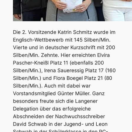
Die 2. Vorsitzende Katrin Schmitz wurde im
Englisch-Wettbewerb mit 145 Silben/Min.
Vierte und in deutscher Kurzschrift mit 200
Silben/Min. Zehnte. Hier erreichten Elvira
Pascher-Kneißl Platz 11 (ebenfalls 200
Silben/Min.), Irena Saueressig Platz 17 (160
Silben/Min.) und Flora Boegel Platz 21 (80
Silben/Min.). Auch mit dabei war
Vorstandsmitglied Günter Müller. Ganz
besonders freute sich die Langener
Delegation über das erfolgreiche
Abschneiden der Nachwuchsschreiber
David Schwab in der Jugend- und Leon
Schwab in der Schülerklasse in den PC-