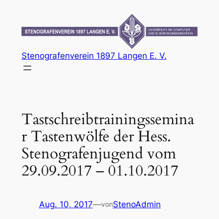
Zum
Inhalt
springen
Stenografenverein 1897 Langen E. V.
Tastschreibtrainingssemina
r Tastenwölfe der Hess.
Stenografenjugend vom
29.09.2017 – 01.10.2017
Aug. 10, 2017
—
StenoAdmin
von