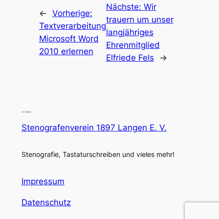
Nächste:
Wir
←
Vorherige:
trauern um unser
Textverarbeitung
langjähriges
Microsoft Word
Ehrenmitglied
2010 erlernen
Elfriede Fels
→
Stenografenverein 1897 Langen E. V.
Stenografie, Tastaturschreiben und vieles mehr!
Impressum
Datenschutz