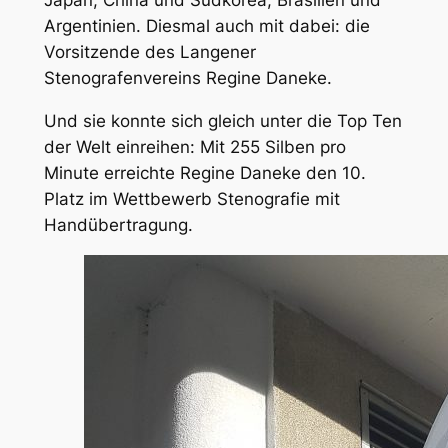
Japan, China und Südkorea, Brasilien und
Argentinien. Diesmal auch mit dabei: die
Vorsitzende des Langener
Stenografenvereins Regine Daneke.
Und sie konnte sich gleich unter die Top Ten
der Welt einreihen: Mit 255 Silben pro
Minute erreichte Regine Daneke den 10.
Platz im Wettbewerb Stenografie mit
Handübertragung.