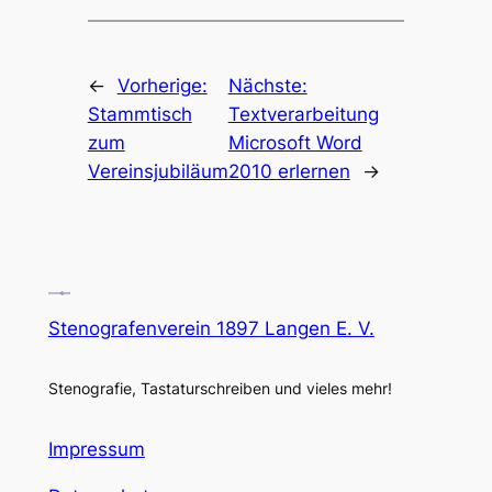
←
Vorherige:
Nächste:
Stammtisch
Textverarbeitung
zum
Microsoft Word
Vereinsjubiläum
2010 erlernen
→
Stenografenverein 1897 Langen E. V.
Stenografie, Tastaturschreiben und vieles mehr!
Impressum