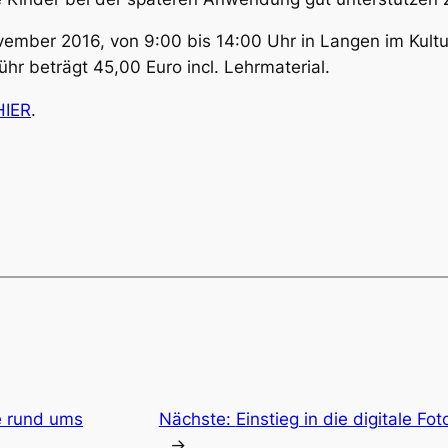
vember 2016, von 9:00 bis 14:00 Uhr in Langen im Kult
hr beträgt 45,00 Euro incl. Lehrmaterial.
HIER
.
e rund ums
Nächste:
Einstieg in die digitale Fo
→