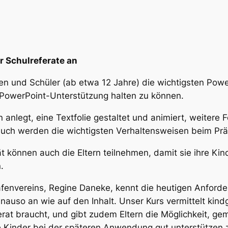
r Schulreferate an
en und Schüler (ab etwa 12 Jahre) die wichtigsten Power
 PowerPoint-Unterstützung halten zu können.
 anlegt, eine Textfolie gestaltet und animiert, weitere 
 Auch werden die wichtigsten Verhaltensweisen beim Pr
 können auch die Eltern teilnehmen, damit sie ihre Kind
.
afenvereins, Regine Daneke, kennt die heutigen Anforde
enauso an wie auf den Inhalt. Unser Kurs vermittelt kin
ferat braucht, und gibt zudem Eltern die Möglichkeit, g
 Kinder bei der späteren Anwendung gut unterstützen 