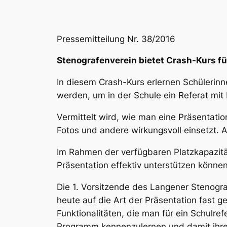
Pressemitteilung Nr. 38/2016
Stenografenverein bietet Crash-Kurs fü
In diesem Crash-Kurs erlernen Schülerinn
werden, um in der Schule ein Referat mit
Vermittelt wird, wie man eine Präsentation
Fotos und andere wirkungsvoll einsetzt.
Im Rahmen der verfügbaren Platzkapazität
Präsentation effektiv unterstützen können
Die 1. Vorsitzende des Langener Stenogr
heute auf die Art der Präsentation fast g
Funktionalitäten, die man für ein Schulre
Programm kennenzulernen und damit ihre