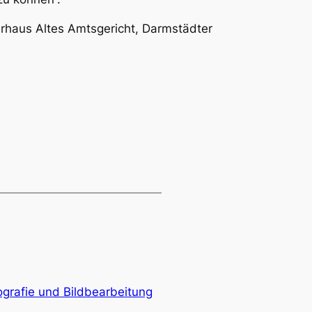
urhaus Altes Amtsgericht, Darmstädter
tografie und Bildbearbeitung