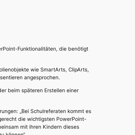
Point-Funktionalitäten, die benötigt
Folienobjekte wie SmartArts, ClipArts,
äsentieren angesprochen.
er beim späteren Erstellen einer
rungen: „Bei Schulreferaten kommt es
dgerecht die wichtigsten PowerPoint-
emeinsam mit ihren Kindern dieses
zu können“.