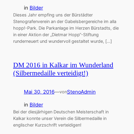
in
Bilder
Dieses Jahr empfing uns der Bürstädter
Stenografenverein an der Gabelsbergereiche im alla
hopp!-Park. Die Parkanlage im Herzen Bürstadts, die
in einer Aktion der „Dietmar Hopp“-Stiftung
runderneuert und wundervoll gestaltet wurde, […]
DM 2016 in Kalkar im Wunderland
(Silbermedaille verteidigt!)
Mai 30, 2016
—
StenoAdmin
von
in
Bilder
Bei der diesjärhigen Deutschen Meisterschaft in
Kalkar konnte unser Verein die Silbermedaille in
englischer Kurzschrift verteidigen!