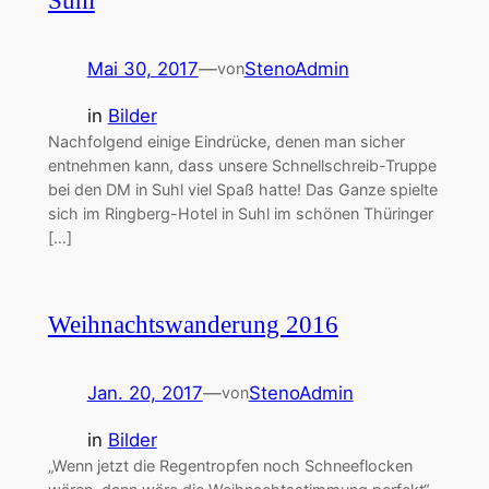
Suhl
Mai 30, 2017
—
StenoAdmin
von
in
Bilder
Nachfolgend einige Eindrücke, denen man sicher
entnehmen kann, dass unsere Schnellschreib-Truppe
bei den DM in Suhl viel Spaß hatte! Das Ganze spielte
sich im Ringberg-Hotel in Suhl im schönen Thüringer
[…]
Weihnachtswanderung 2016
Jan. 20, 2017
—
StenoAdmin
von
in
Bilder
„Wenn jetzt die Regentropfen noch Schneeflocken