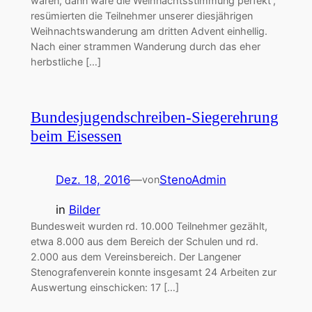
wären, dann wäre die Weihnachtsstimmung perfekt“,
resümierten die Teilnehmer unserer diesjährigen
Weihnachtswanderung am dritten Advent einhellig.
Nach einer strammen Wanderung durch das eher
herbstliche […]
Bundesjugendschreiben-Siegerehrung
beim Eisessen
Dez. 18, 2016
—
StenoAdmin
von
in
Bilder
Bundesweit wurden rd. 10.000 Teilnehmer gezählt,
etwa 8.000 aus dem Bereich der Schulen und rd.
2.000 aus dem Vereinsbereich. Der Langener
Stenografenverein konnte insgesamt 24 Arbeiten zur
Auswertung einschicken: 17 […]