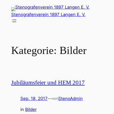
Zum
Inhalt
Stenografenverein 1897 Langen E. V.
springen
Kategorie:
Bilder
Jubiläumsfeier und HEM 2017
Sep. 18, 2017
—
StenoAdmin
von
in
Bilder