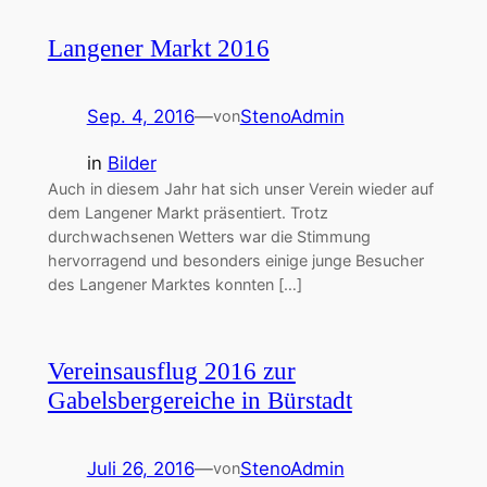
Langener Markt 2016
Sep. 4, 2016
—
StenoAdmin
von
in
Bilder
Auch in diesem Jahr hat sich unser Verein wieder auf
dem Langener Markt präsentiert. Trotz
durchwachsenen Wetters war die Stimmung
hervorragend und besonders einige junge Besucher
des Langener Marktes konnten […]
Vereinsausflug 2016 zur
Gabelsbergereiche in Bürstadt
Juli 26, 2016
—
StenoAdmin
von