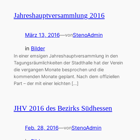
Jahreshauptversammlung 2016
März 13, 2016
—
StenoAdmin
von
in
Bilder
In einer emsigen Jahreshauptversammlung in den
Tagungsräumlichkeiten der Stadthalle hat der Verein
die vergangen Monate besprochen und die
kommenden Monate geplant. Nach dem offiziellen
Part – der mit einer leichten […]
JHV 2016 des Bezirks Südhessen
Feb. 28, 2016
—
StenoAdmin
von