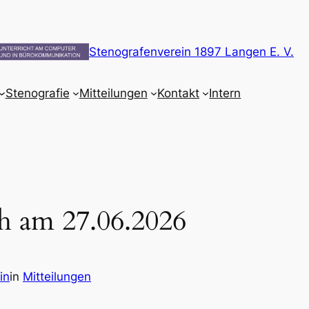
Stenografenverein 1897 Langen E. V.
Stenografie
Mitteilungen
Kontakt
Intern
h am 27.06.2026
in
in
Mitteilungen