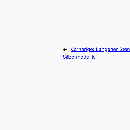
←
Vorherige:
Langener Sten
Silbermedaille