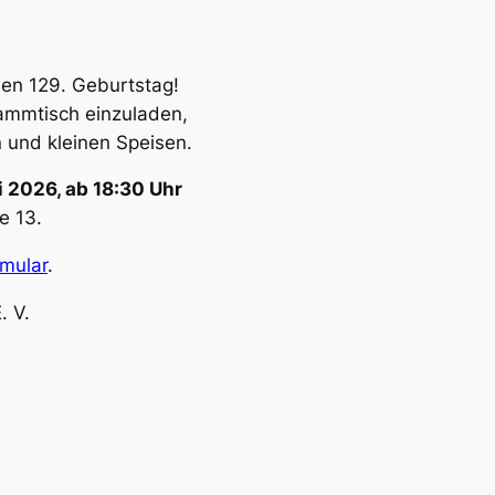
nen 129. Geburtstag!
ammtisch einzuladen,
 und kleinen Speisen.
i 2026, ab 18:30 Uhr
e 13.
rmular
.
. V.