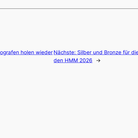
ografen holen wieder
Nächste:
Silber und Bronze für d
den HMM 2026
→