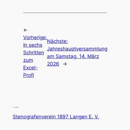
←
Vorherige:
Nächste:
In sechs
Jahreshauptversammlung
Schritten
am Samstag, 14. März
zum
2026
→
Excel-
Profi
Stenografenverein 1897 Langen E. V.