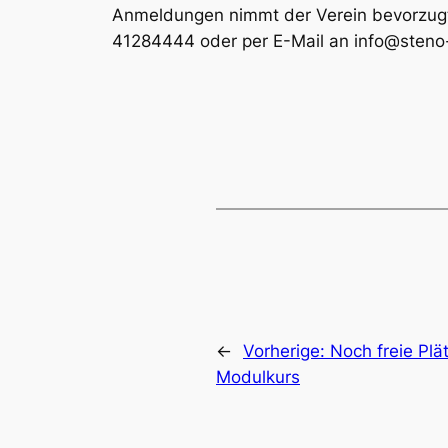
Anmeldungen nimmt der Verein bevorzugt
41284444 oder per E-Mail an info@steno
←
Vorherige:
Noch freie Plä
Modulkurs