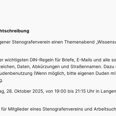
chtschreibung
ngener Stenografenverein einen Themenabend „Wissensw
r wichtigsten DIN-Regeln für Briefe, E-Mails und alle son
eichen, Daten, Abkürzungen und Straßennamen. Dazu gi
 Dudenbenutzung (Wenn möglich, bitte eigenen Duden mi
g.
, 28. Oktober 2025, von 19:00 bis 21:15 Uhr in Langen
für Mitglieder eines Stenografenvereins und Arbeitsuc