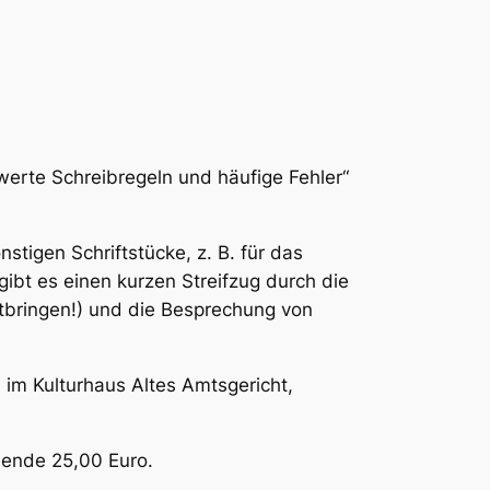
erte Schreibregeln und häufige Fehler“
stigen Schriftstücke, z. B. für das
bt es einen kurzen Streifzug durch die
tbringen!) und die Besprechung von
 im Kulturhaus Altes Amtsgericht,
hende 25,00 Euro.