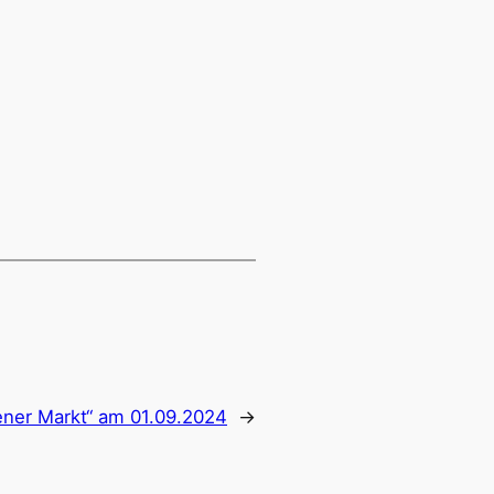
ener Markt“ am 01.09.2024
→