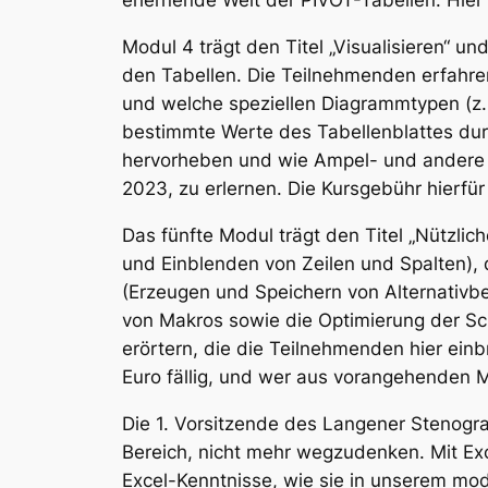
erlernende Welt der PIVOT-Tabellen. Hier 
Modul 4 trägt den Titel „Visualisieren“ u
den Tabellen. Die Teilnehmenden erfahren
und welche speziellen Diagrammtypen (z.
bestimmte Werte des Tabellenblattes dur
hervorheben und wie Ampel- und andere 
2023, zu erlernen. Die Kursgebühr hierfür 
Das fünfte Modul trägt den Titel „Nützli
und Einblenden von Zeilen und Spalten),
(Erzeugen und Speichern von Alternativb
von Makros sowie die Optimierung der Sc
erörtern, die die Teilnehmenden hier ein
Euro fällig, und wer aus vorangehenden M
Die 1. Vorsitzende des Langener Stenograf
Bereich, nicht mehr wegzudenken. Mit Ex
Excel-Kenntnisse, wie sie in unserem m