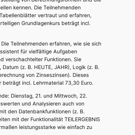
Zellen kennen. Die Teilnehmenden
abellenblätter vertraut und erfahren,
teiligen Grundlagenkurs beträgt incl.
 Die Teilnehmenden erfahren, wie sie sich
istent für vielfältige Aufgaben
nd verschachtelter Funktionen. Sie
Datum (z. B. HEUTE, JAHR), Logik (z. B.
erechnung von Zinseszinsen). Dieses
beträgt incl. Lehrmaterial 73,30 Euro.
de: Dienstag, 21. und Mittwoch, 22.
uswerten und Analysieren auch von
it den Datenbankfunktionen (z. B.
iten mit der Funktionalität TEILERGEBNIS
ermaßen leistungsstarke wie einfach zu