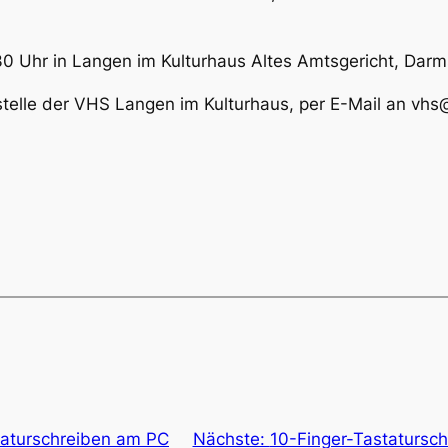
30 Uhr in Langen im Kulturhaus Altes Amtsgericht, Darms
telle der VHS Langen im Kulturhaus, per E-Mail an vhs
taturschreiben am PC
Nächste:
10-Finger-Tastatursch