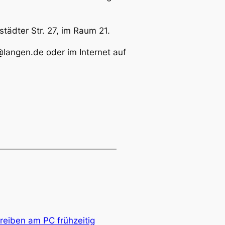
tädter Str. 27, im Raum 21.
@langen.de oder im Internet auf
reiben am PC frühzeitig