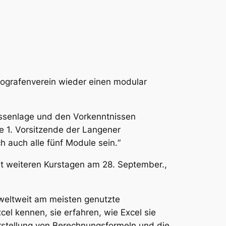
ografenverein wieder einen modular
essenlage und den Vorkenntnissen
e 1. Vorsitzende der Langener
h auch alle fünf Module sein.“
it weiteren Kurstagen am 28. September.,
 weltweit am meisten genutzte
el kennen, sie erfahren, wie Excel sie
 Erstellung von Berechnungsformeln und die