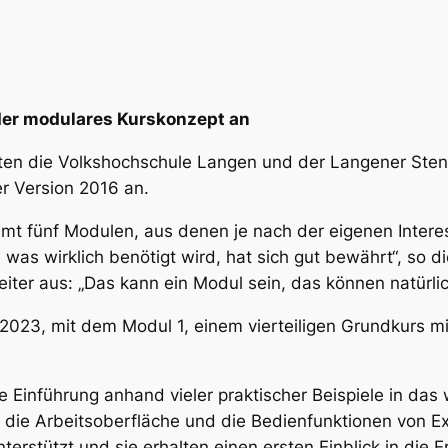
der modulares Kurskonzept an
ten die Volkshochschule Langen und der Langener Sten
er Version 2016 an.
amt fünf Modulen, aus denen je nach der eigenen Inter
as wirklich benötigt wird, hat sich gut bewährt“, so di
ter aus: „Das kann ein Modul sein, das können natürlic
2023, mit dem Modul 1, einem vierteiligen Grundkurs m
e Einführung anhand vieler praktischer Beispiele in das
 die Arbeitsoberfläche und die Bedienfunktionen von Exc
erstützt und sie erhalten einen ersten Einblick in die