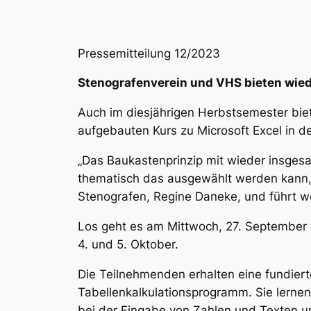
Pressemitteilung 12/2023
Stenografenverein und VHS bieten wie
Auch im diesjährigen Herbstsemester bie
aufgebauten Kurs zu Microsoft Excel in d
„Das Baukastenprinzip mit wieder insges
thematisch das ausgewählt werden kann, w
Stenografen, Regine Daneke, und führt wei
Los geht es am Mittwoch, 27. September 
4. und 5. Oktober.
Die Teilnehmenden erhalten eine fundiert
Tabellenkalkulationsprogramm. Sie lernen
bei der Eingabe von Zahlen und Texten unt