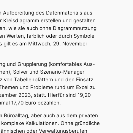
hen Aufbereitung des Datenmaterials aus
r Kreisdiagramm erstellen und gestalten
rnen, wie sie auch ohne Diagrammnutzung
en Werten, farblich oder durch Symbole
s gilt es am Mittwoch, 29. November
rung und Gruppierung (komfortables Aus-
chen), Solver und Szenario-Manager
 von Tabellenblättern und den Einsatz
n, Themen und Probleme rund um Excel zu
zember 2023, statt. Hierfür sind 19,20
nmal 17,70 Euro bezahlen.
em Büroalltag, aber auch aus dem privaten
 komplexe Kalkulationen. Ohne gründliche
fmännischen oder Verwaltungsberufen