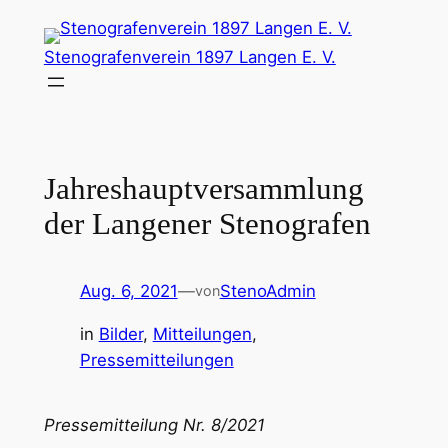
Zum
Inhalt
Stenografenverein 1897 Langen E. V.
springen
Jahreshauptversammlung
der Langener Stenografen
Aug. 6, 2021
—
StenoAdmin
von
in
Bilder
, 
Mitteilungen
, 
Pressemitteilungen
Pressemitteilung Nr. 8/2021