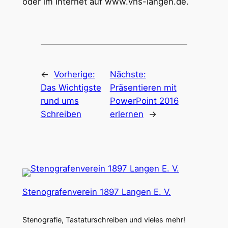
oder im Internet auf www.vhs-langen.de.
←
Vorherige:
Nächste:
Das Wichtigste
Präsentieren mit
rund ums
PowerPoint 2016
Schreiben
erlernen
→
Stenografenverein 1897 Langen E. V.
Stenografie, Tastaturschreiben und vieles mehr!