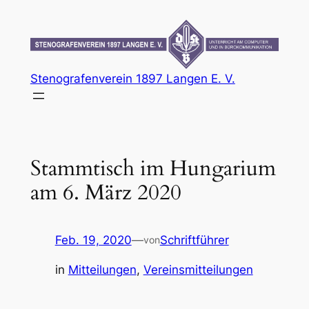
Zum
Inhalt
springen
Stenografenverein 1897 Langen E. V.
Stammtisch im Hungarium
am 6. März 2020
Feb. 19, 2020
—
Schriftführer
von
in
Mitteilungen
, 
Vereinsmitteilungen