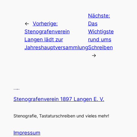
Nächste:
←
Vorherige:
Das
Stenografenverein
Wichtigste
Langen lädt zur
rund ums
Jahreshauptversammlung
Schreiben
→
Stenografenverein 1897 Langen E. V.
Stenografie, Tastaturschreiben und vieles mehr!
Impressum