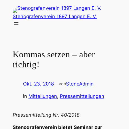
Zum
Inhalt
Stenografenverein 1897 Langen E. V.
springen
Kommas setzen – aber
richtig!
Okt. 23, 2018
—
StenoAdmin
von
in
Mitteilungen
, 
Pressemitteilungen
Pressemitteilung Nr. 40/2018
Stenografenverein bietet Seminar zur