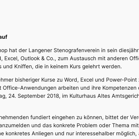
auf
op hat der Langener Stenografenverein in sein diesjä
, Excel, Outlook & Co., zum Austausch mit anderen Of
und Kniffen, die in keinem Kurs gelehrt werden.
nehmer bisheriger Kurse zu Word, Excel und Power-Point
mit Office-Anwendungen arbeiten und ihre Kompetenzen
 24. September 2018, im Kulturhaus Altes Amtsgericht,
ehmenden fundiert eingehen zu können, bittet der Vere
nzumelden und das konkrete Problem oder Thema mitzut
hne konkretes Anliegen und nur interessehalber möglich, 