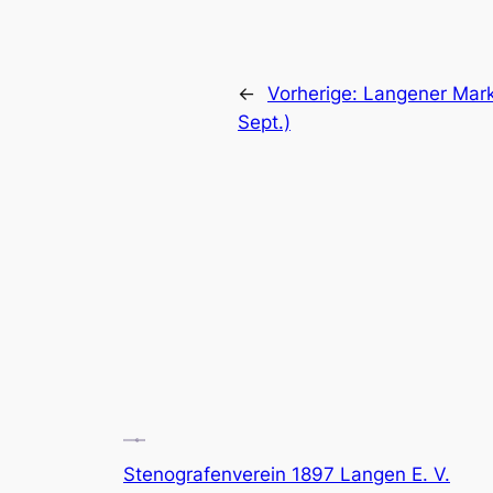
←
Vorherige:
Langener Mark
Sept.)
Stenografenverein 1897 Langen E. V.