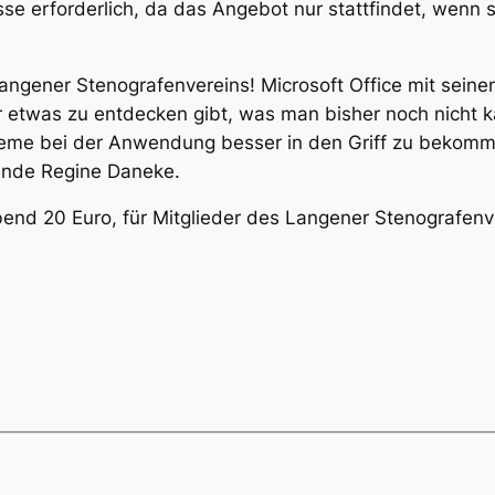
e erforderlich, da das Angebot nur stattfindet, wenn s
gener Stenografenvereins! Microsoft Office mit seine
etwas zu entdecken gibt, was man bisher noch nicht ka
bleme bei der Anwendung besser in den Griff zu bekom
zende Regine Daneke.
nd 20 Euro, für Mitglieder des Langener Stenografenver