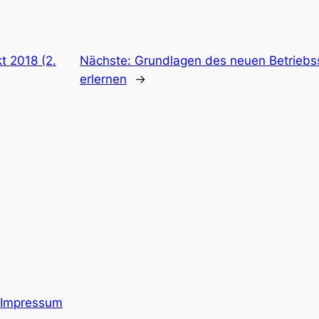
t 2018 (2.
Nächste:
Grundlagen des neuen Betrieb
erlernen
→
Impressum