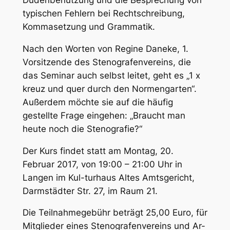
Dudenbenutzung und die Besprechung von
typischen Fehlern bei Rechtschreibung,
Kommasetzung und Grammatik.
Nach den Worten von Regine Daneke, 1.
Vorsitzende des Stenografenvereins, die
das Seminar auch selbst leitet, geht es „1 x
kreuz und quer durch den Normengarten“.
Außerdem möchte sie auf die häufig
gestellte Frage eingehen: „Braucht man
heute noch die Stenografie?“
Der Kurs findet statt am Montag, 20.
Februar 2017, von 19:00 – 21:00 Uhr in
Langen im Kul-turhaus Altes Amtsgericht,
Darmstädter Str. 27, im Raum 21.
Die Teilnahmegebühr beträgt 25,00 Euro, für
Mitglieder eines Stenografenvereins und Ar-