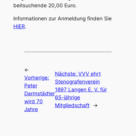
beitsuchende 20,00 Euro.
Informationen zur Anmeldung finden Sie
HIER
.
←
Nächste:
VVV ehrt
Vorherige:
Stenografenverein
Peter
1897 Langen E. V. für
Darmstädter
65-jährige
wird 70
Mitgliedschaft
→
Jahre