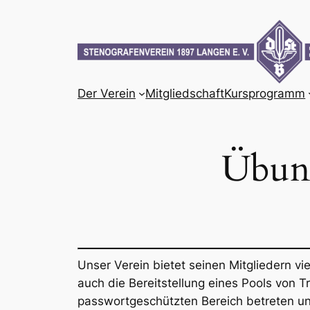
Zum
Inhalt
springen
Der Verein
Mitgliedschaft
Kursprogramm
Übung
Unser Verein bietet seinen Mitgliedern vi
auch die Bereitstellung eines Pools von
passwortgeschützten Bereich betreten und