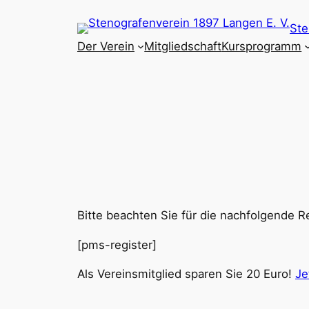
Zum
Ste
Inhalt
Der Verein
Mitgliedschaft
Kursprogramm
springen
Bitte beachten Sie für die nachfolgende R
[pms-register]
Als Vereinsmitglied sparen Sie 20 Euro!
Je