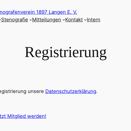
nografenverein 1897 Langen E. V.
Stenografie
Mitteilungen
Kontakt
Intern
Registrierung
egistrierung unsere
Datenschutzerklärung
.
tzt Mitglied werden!