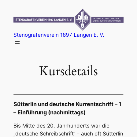
Zum
Inhalt
springen
Stenografenverein 1897 Langen E. V.
Kursdetails
Sütterlin und deutsche Kurrentschrift – 1
– Einführung (nachmittags)
Bis Mitte des 20. Jahrhunderts war die
„deutsche Schreibschrift“ – auch oft Sütterlin