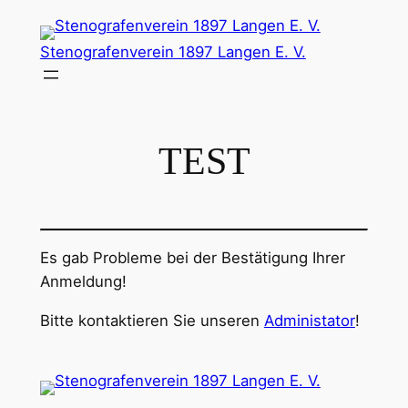
Zum
Inhalt
Stenografenverein 1897 Langen E. V.
springen
TEST
Es gab Probleme bei der Bestätigung Ihrer
Anmeldung!
Bitte kontaktieren Sie unseren
Administator
!