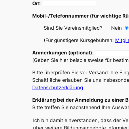
Ort
:
Mobil-/Telefonnummer (für wichtige R
Sind Sie Vereinsmitglied? Nein
(Für günstigere Kursgebühren:
Mitgl
Anmerkungen (optional)
:
(Geben Sie hier beispielsweise für bestimm
Bitte überprüfen Sie vor Versand Ihre Ei
Schaltfläche erlauben Sie uns insbesonde
Datenschutzerklärung
.
Erklärung bei der Anmeldung zu einer 
Bitte treffen Sie nachstehend Ihre Auswa
Ich bin damit einverstanden, dass der V
über weitere Bildungsangebote informiert