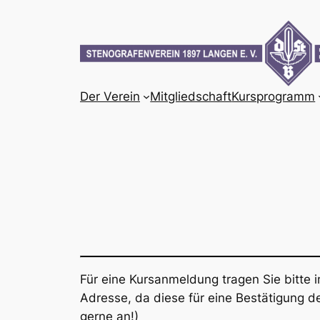
Zum
Inhalt
springen
Der Verein
Mitgliedschaft
Kursprogramm
Für eine Kursanmeldung tragen Sie bitte i
Adresse, da diese für eine Bestätigung de
gerne an!)