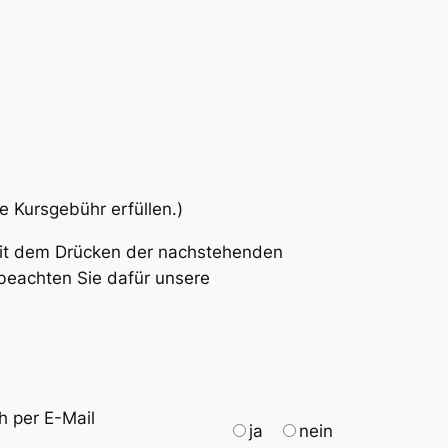
e Kursgebühr erfüllen.)
Mit dem Drücken der nachstehenden
 beachten Sie dafür unsere
h per E-Mail
ja
nein