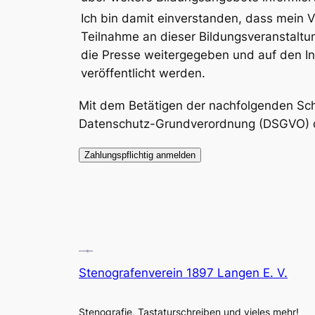
Ich bin damit einverstanden, dass mein V
Teilnahme an dieser Bildungsveranstaltun
die Presse weitergegeben und auf den In
veröffentlicht werden.
Mit dem Betätigen der nachfolgenden Scha
Datenschutz-Grundverordnung (DSGVO) d
Stenografenverein 1897 Langen E. V.
Stenografie, Tastaturschreiben und vieles mehr!