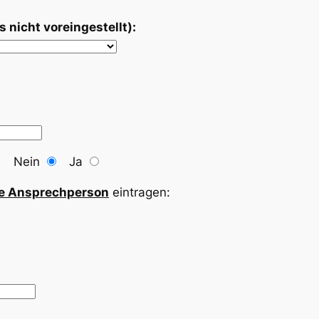
 nicht voreingestellt):
e? Nein
Ja
te Ansprechperson
eintragen: