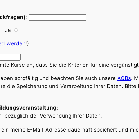
ückfragen)
:
Ja
ied werden
!)
te Kurse an, dass Sie die Kriterien für eine vergünstigt
ngaben sorgfältig und beachten Sie auch unsere
AGBs
. 
re die Speicherung und Verarbeitung Ihrer Daten. Bitte
Bildungsveranstaltung:
hl bezüglich der Verwendung Ihrer Daten.
erein meine E-Mail-Adresse dauerhaft speichert und mic
.