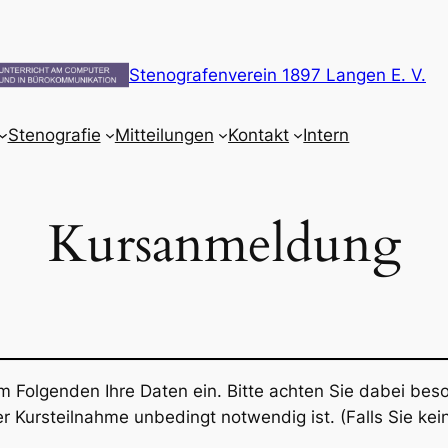
Stenografenverein 1897 Langen E. V.
Stenografie
Mitteilungen
Kontakt
Intern
Kursanmeldung
m Folgenden Ihre Daten ein. Bitte achten Sie dabei bes
r Kursteilnahme unbedingt notwendig ist. (Falls Sie kei