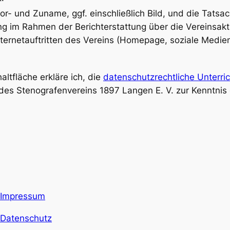
or- und Zuname, ggf. einschließlich Bild, und die Tatsa
g im Rahmen der Berichterstattung über die Vereinsakti
ternetauftritten des Vereins (Homepage, soziale Medie
ltfläche erkläre ich, die
datenschutzrechtliche Unterri
es Stenografenvereins 1897 Langen E. V. zur Kenntni
Impressum
Datenschutz