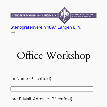
Zum
Inhalt
springen
Stenografenverein 1897 Langen E. V.
Office Workshop
Ihr Name (Pflichtfeld)
Ihre E-Mail-Adresse (Pflichtfeld)