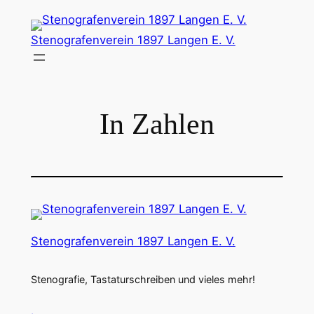
Zum
Inhalt
Stenografenverein 1897 Langen E. V.
springen
In Zahlen
Stenografenverein 1897 Langen E. V.
Stenografie, Tastaturschreiben und vieles mehr!