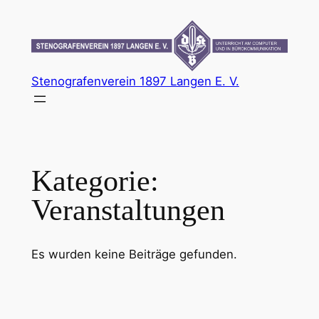
Zum
Inhalt
springen
Stenografenverein 1897 Langen E. V.
Kategorie:
Veranstaltungen
Es wurden keine Beiträge gefunden.