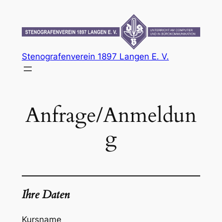
Zum
Inhalt
springen
Stenografenverein 1897 Langen E. V.
Anfrage/Anmeldun
g
Ihre Daten
Kursname