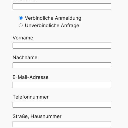
Verbindliche Anmeldung
Unverbindliche Anfrage
Vorname
Nachname
E-Mail-Adresse
Telefonnummer
Straße, Hausnummer