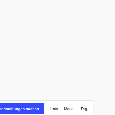
Veranstaltung
eranstaltungen suchen
Liste
Monat
Tag
Ansichten-